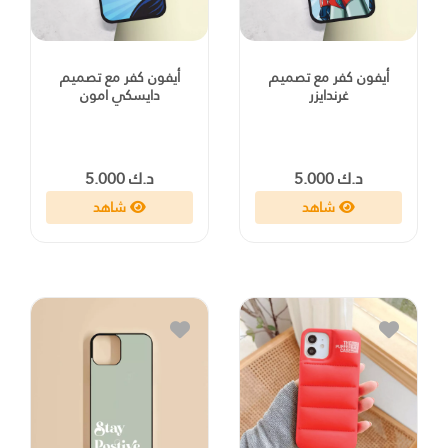
أيفون كفر مع تصميم
أيفون كفر مع تصميم
غرندايزر
دايسكي امون
د.ك 5.000
د.ك 5.000
شاهد
شاهد