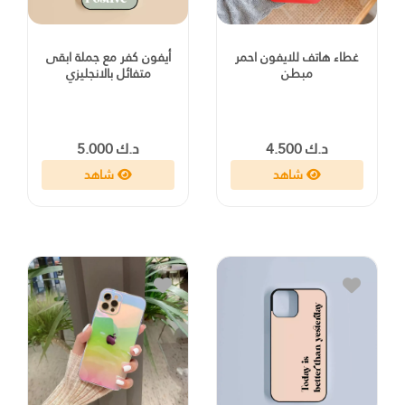
غطاء هاتف للايفون احمر
أيفون كفر مع جملة ابقى
مبطن
متفائل بالانجليزي
د.ك 4.500
د.ك 5.000
شاهد
شاهد