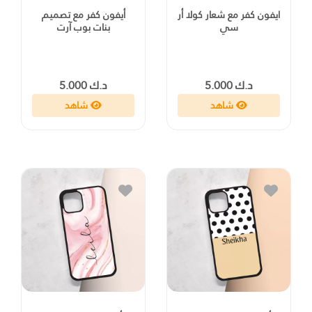
ايفون كفر مع شعار كولا أر
أيفون كفر مع تصميم
سي
بنات بوب آرت
د.ك 5.000
د.ك 5.000
شاهد
شاهد