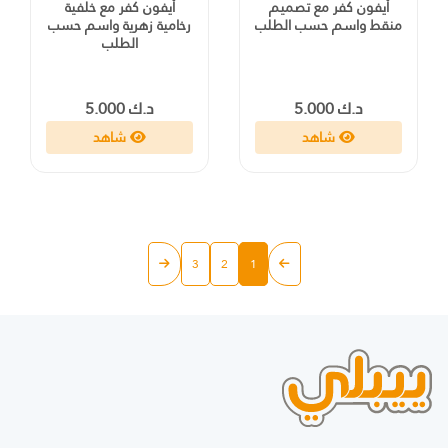
أيفون كفر مع تصميم
أيفون كفر مع خلفية
منقط واسم حسب الطلب
رخامية زهرية واسم حسب
الطلب
د.ك 5.000
د.ك 5.000
شاهد
شاهد
3
2
1