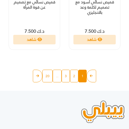
قميص نسائي أسود مع
قميص نسائي مع تصميم
تصميم لكلمة وعد
عن قوة المرأة
بالانجليزي
د.ك 7.500
د.ك 7.500
شاهد
شاهد
20
...
3
2
1