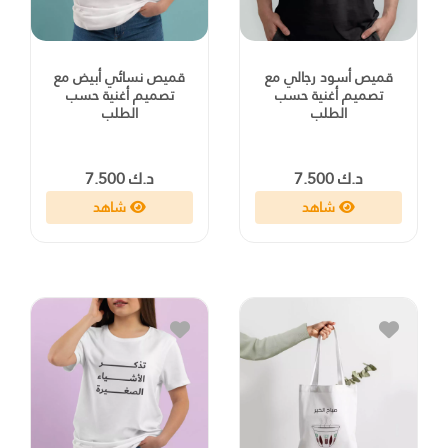
قميص أسود رجالي مع
قميص نسائي أبيض مع
تصميم أغنية حسب
تصميم أغنية حسب
الطلب
الطلب
د.ك 7.500
د.ك 7.500
شاهد
شاهد