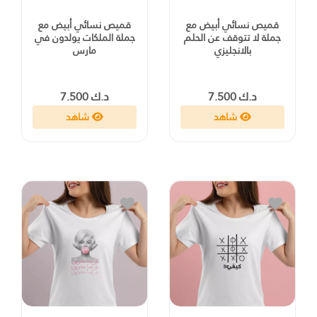
قميص نسائي أبيض مع
قميص نسائي أبيض مع
جملة لا تتوقف عن الحلم
جملة الملكات يولدون في
بالانجليزي
مارس
د.ك 7.500
د.ك 7.500
شاهد
شاهد