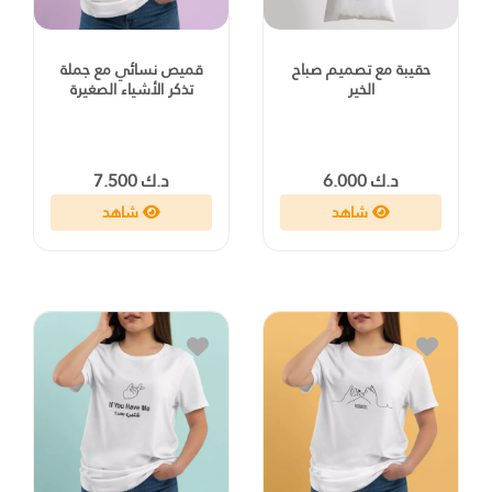
حقيبة مع تصميم صباح
قميص نسائي مع جملة
الخير
تذكر الأشياء الصغيرة
د.ك 6.000
د.ك 7.500
شاهد
شاهد