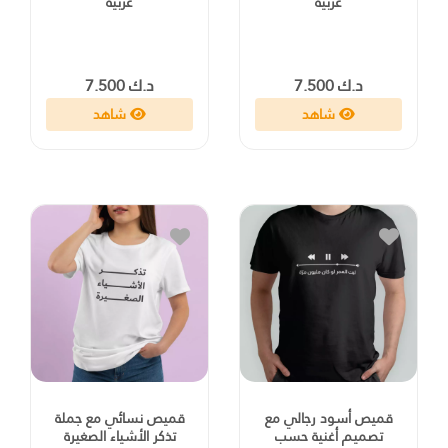
عربية
عربية
د.ك 7.500
د.ك 7.500
شاهد
شاهد
قميص أسود رجالي مع
قميص نسائي مع جملة
تصميم أغنية حسب
تذكر الأشياء الصغيرة