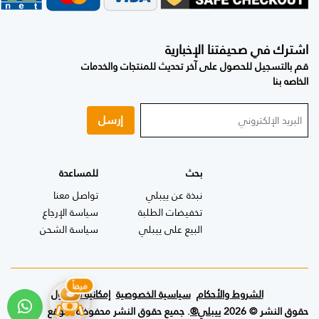
اشترك في صحيفتنا الإخبارية
قم بالتسجيل للحصول على آخر تحديث للمنتجات والخدمات
الخاصه بنا
إرسل
بحث
للمساعدة
نبذة عن ييبلي
تواصل معنا
تخفيضات الطلبة
سياسة الإرجاع
البيع على ييبلي
سياسة الشحن
الشروط والأحكام
سياسية الخصوصية
إمكانية الوصول
حقوق النشر © 2026
ييبلي®
. جميع حقوق النشر محفوظة لموقع