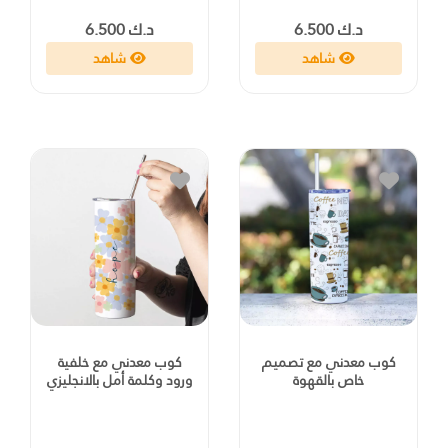
د.ك 6.500
د.ك 6.500
شاهد
شاهد
كوب معدني مع تصميم
كوب معدني مع خلفية
خاص بالقهوة
ورود وكلمة أمل بالانجليزي