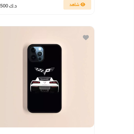
شاهد
د.ك 4.500