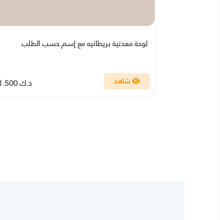
لوحة معدنية بريطانيه مع إسم حسب الطلب
شاهد
د.ك 11.500