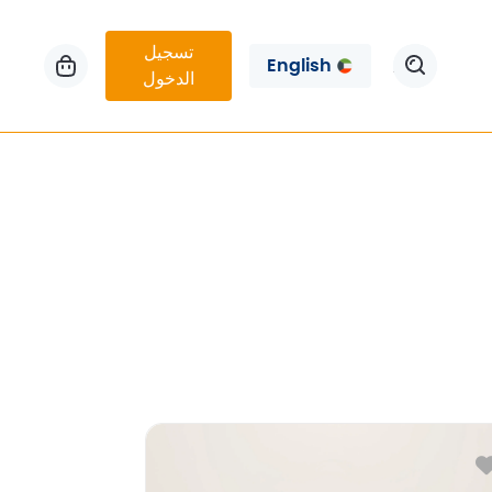
تسجيل
English
الدخول