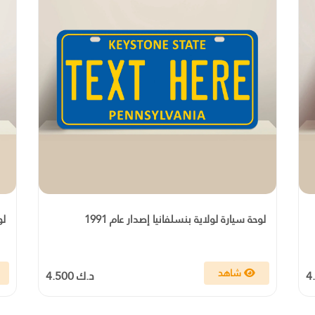
لوحة سيارة لولاية بنسلفانيا إصدار عام 1991
لو
شاهد
د.ك 4.500