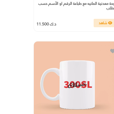
حة معدنية المانيه مع طباعة الرقم او الأسم حسب
طلب
شاهد
د.ك 11.500