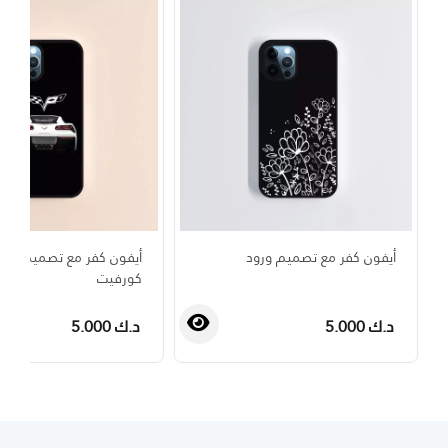
أيفون كفر مع تصميم ورود
أيفون كفر مع تصميم خاص
كورفيت
د.ك 5.000
د.ك 5.000
›
‹