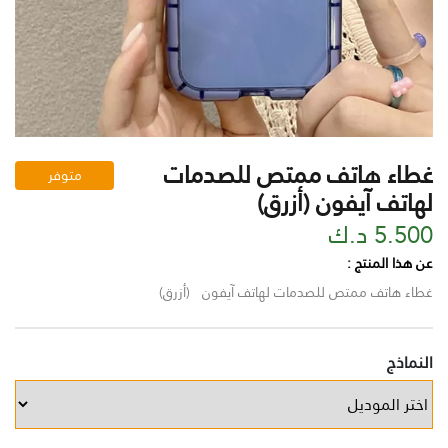
غطاء هاتف ممتص للصدمات
متوفر
لهاتف آيفون (أزرق)
5.500 د.ك
عن هذا المنتج :
غطاء هاتف ممتص للصدمات لهاتف آيفون (أزرق)
النماذج