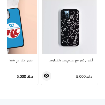
أيفون كفر مع رسم وجه بالخطوط
ايفون كفر مع شعار كولا 
د.ك 5.000
د.ك 5.000
›
‹