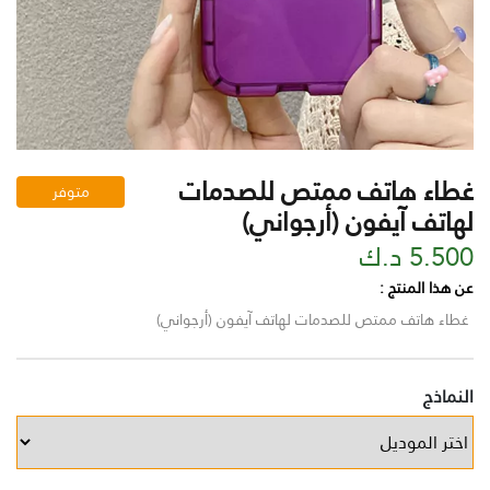
غطاء هاتف ممتص للصدمات
متوفر
لهاتف آيفون (أرجواني)
5.500 د.ك
عن هذا المنتج :
غطاء هاتف ممتص للصدمات لهاتف آيفون (أرجواني)
النماذج