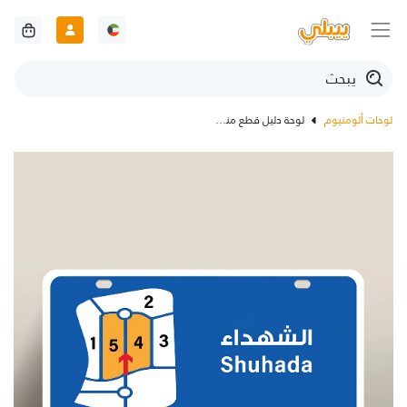
لوحات ألومنيوم
لوحة دليل قطع منطقة الشهداء