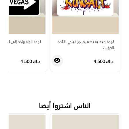
لوحة معدنية تصميم جرافيتي لكلمة
لوحة اتجاه واحد إلى لاس 
الكويت
د.ك 4.500
د.ك 4.500
›
‹
الناس اشتروا أيضا