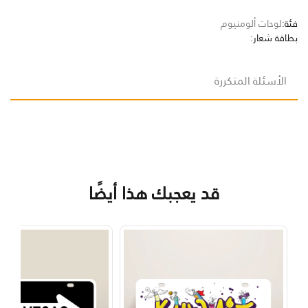
فئة:
لوحات ألومنيوم
بطاقة شعار:
الأسئلة المتكررة
قد يعجبك هذا أيضًا