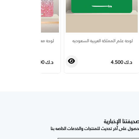
لوحة علم المملكة العربية السعوديه
لوحة معدنية
د.ك 4.500
د.ك 4.500
فتنا الإخبارية
صول على آخر تحديث للمنتجات والخدمات الخاصه بنا