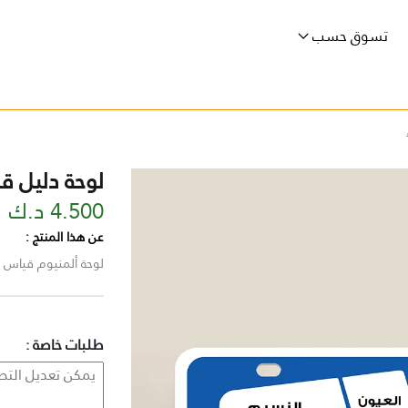
تسوق حسب
لوحة دليل ق
4.500 د.ك
عن هذا المنتج :
لوحة ألمنيوم قياس 14.5 × 29.5 سم
طلبات خاصة :