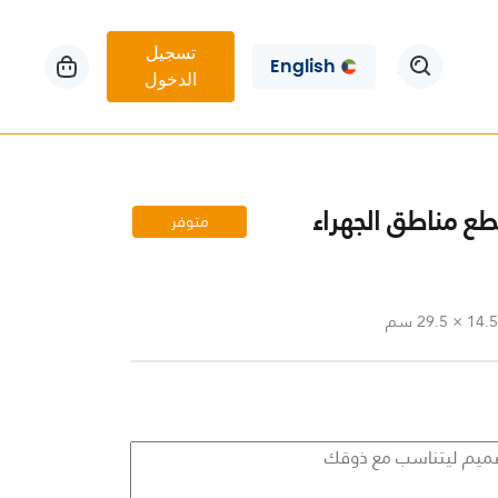
تسجيل
English
الدخول
طع مناطق الجهراء
متوفر