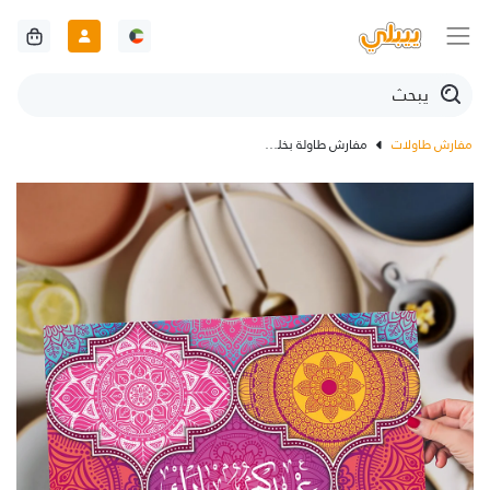
مفارش طاولات
مفارش طاولة بخلفية عرقية ماندالا ملونة زاهية