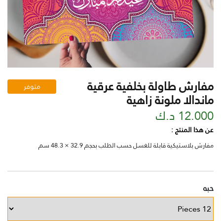
مفارش طاولة بخلفية عرقية
متوفر
ماندالا ملونة زاهية
12.000 د.ك
عن هذا المنتج :
مفارش بلاستيكية قابلة للغسل حسب الطلب بحجم 32.9 × 48.3 سم
حبه