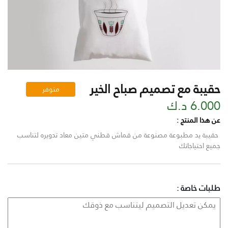
حقيبة مع تصميم صباح الخير
متوفر
6.000 د.ك
عن هذا المنتج :
حقيبة يد مطبوعة مصنوعة من قماش قطني متين معاد تدويره لتناسب
جميع احتياجاتك
طلبات خاصة :