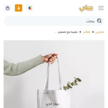
ملابس
حقائب
حقيبة مع تصميم صباح الخير