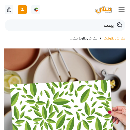
مفارش طاولات
مفارش طاولة بنقشة أوراق خضراء على خلفية بيضاء