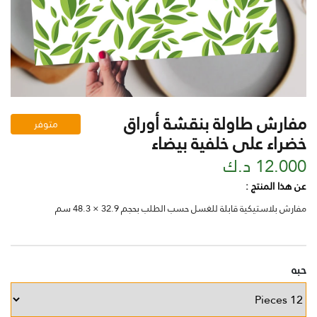
مفارش طاولة بنقشة أوراق
متوفر
خضراء على خلفية بيضاء
12.000 د.ك
عن هذا المنتج :
مفارش بلاستيكية قابلة للغسل حسب الطلب بحجم 32.9 × 48.3 سم
حبه