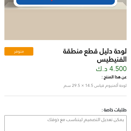
لوحة دليل قطع منطقة
متوفر
الفنيطيس
4.500 د.ك
عن هذا المنتج :
لوحة ألمنيوم قياس 14.5 × 29.5 سم
طلبات خاصة :