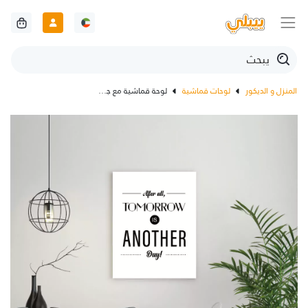
المنزل و الديكور
لوحات قماشية
لوحة قماشية مع جملة غدا يوم آخر بالانجليزية