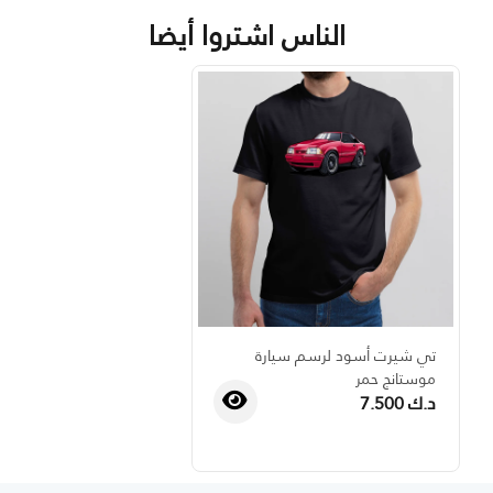
الناس اشتروا أيضا
تي شيرت أسود لرسم سيارة
موستانج حمر
د.ك 7.500