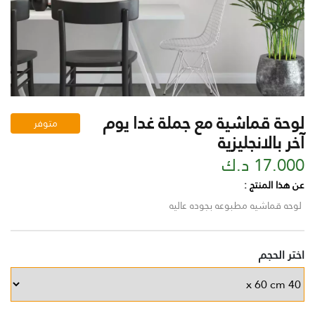
لوحة قماشية مع جملة غدا يوم
متوفر
آخر بالانجليزية
17.000 د.ك
عن هذا المنتج :
لوحه قماشيه مطبوعه بجوده عاليه
اختر الحجم