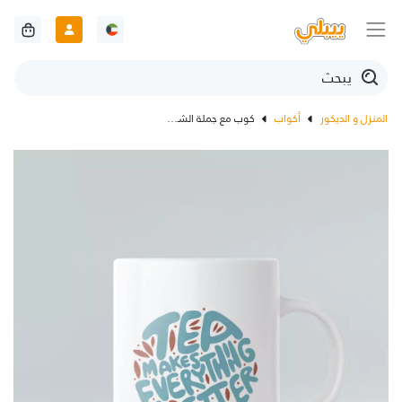
المنزل و الديكور
أكواب
كوب مع جملة الشاي يجعل كل شيئ أفضل بالانجليزي