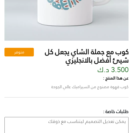
كوب مع جملة الشاي يجعل كل
متوفر
شيئ أفضل بالانجليزي
3.500 د.ك
عن هذا المنتج :
كوب قهوة مصنوع من السيراميك عالي الجودة
طلبات خاصة :