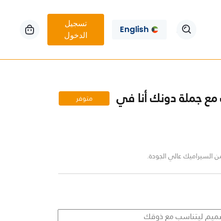
تسجيل
English
الدخول
ع جملة دونك أنا في
متوفر
السيراميك عالي الجودة.