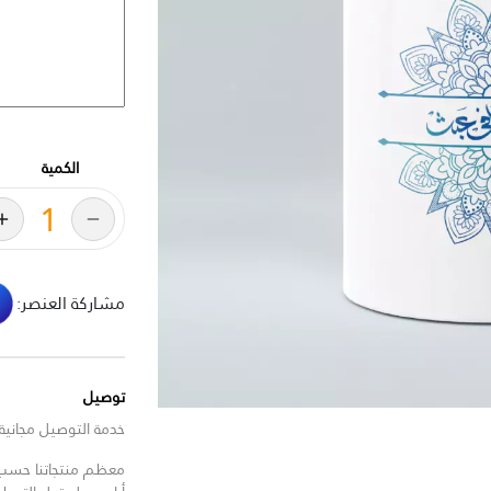
الكمية
مشاركة العنصر:
توصيل
خدمة التوصيل مجانية للط
معظم منتجاتنا حسب ا