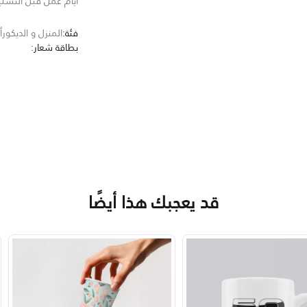
أيام عمل قبل التسل
فئة:
المنزل و الديكور
أ
بطاقة شعار:
قد يعجبك هذا أيضًا