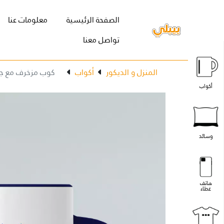
(current)
الصفحة الرئيسية
معلومات عنا
تواصل معنا
المنزل و الديكور
أكواب
كوب مزخرف مع جم
أكواب
وسائد
هاتف
غطاء