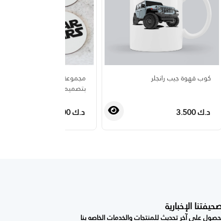
كوب قهوة جيب رانجلر
مجموعة واقيات أكواب دائرية
بتصميم حرب النجوم
د.ك 3.500
د.ك 3.000
فتنا الإخبارية
صول على آخر تحديث للمنتجات والخدمات الخاصه بنا