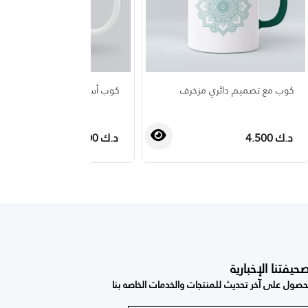
كوب مع تصميم دائري مزخرف
كوب أساطير الأنمي
د.ك 4.500
د.ك 3.500
فتنا الإخبارية
صول على آخر تحديث للمنتجات والخدمات الخاصه بنا