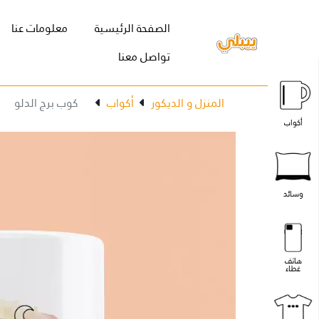
(current)
الصفحة الرئيسية
معلومات عنا
تواصل معنا
المنزل و الديكور
أكواب
كوب برج الدلو
أكواب
وسائد
هاتف
غطاء