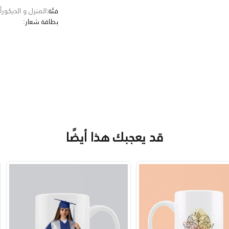
فئة:
المنزل و الديكور
أ
بطاقة شعار:
قد يعجبك هذا أيضًا