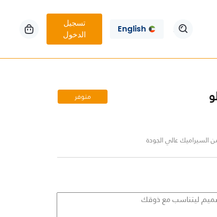
تسجيل
English
الدخول
و
متوفر
السيراميك عالي الجودة