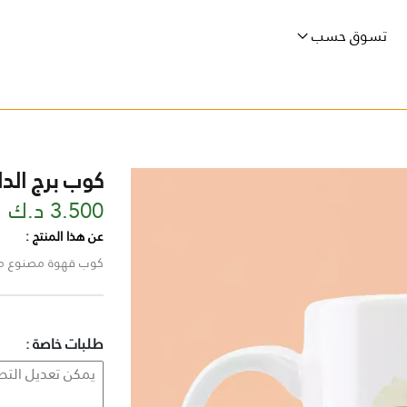
تسوق حسب
كوب برج الدل
3.500 د.ك
عن هذا المنتج :
كوب قهوة مصنوع من 
طلبات خاصة :