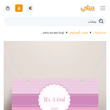
مستلزمات
لوحات ألومنيوم
لوحة معدنية بتصميم كشف جنس المولود للبنات