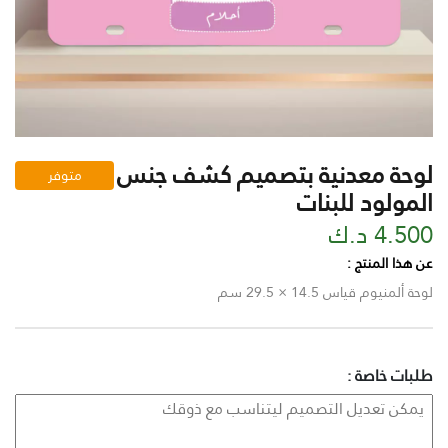
لوحة معدنية بتصميم كشف جنس
متوفر
المولود للبنات
4.500 د.ك
عن هذا المنتج :
لوحة ألمنيوم قياس 14.5 × 29.5 سم
طلبات خاصة :