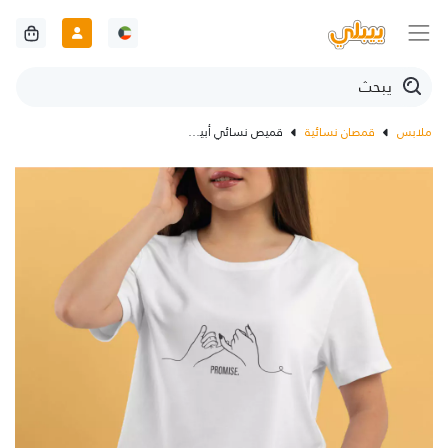
ملابس
قمصان نسائية
قميص نسائي أبيض مع تصميم لكلمة وعد بالانجليزي