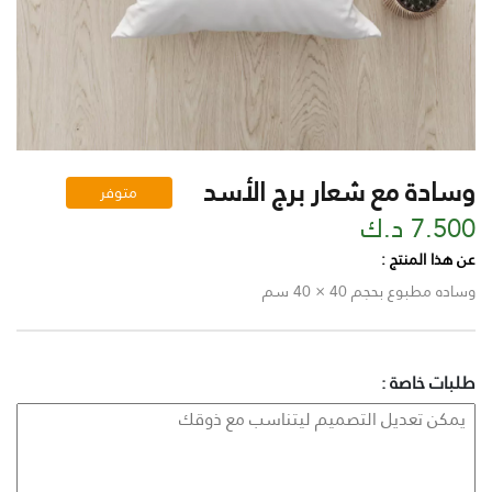
وسادة مع شعار برج الأسد
متوفر
7.500 د.ك
عن هذا المنتج :
وساده مطبوع بحجم 40 × 40 سم
طلبات خاصة :