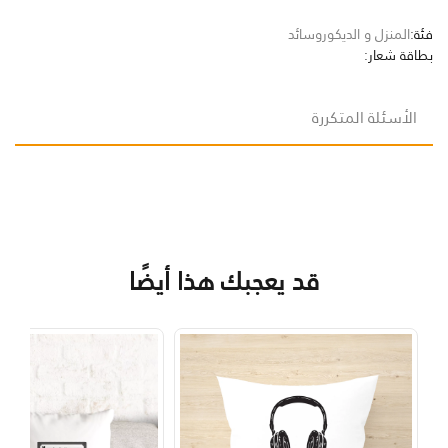
فئة:
المنزل و الديكور
وسائد
بطاقة شعار:
الأسئلة المتكررة
قد يعجبك هذا أيضًا