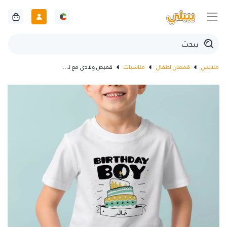
ملابس
قمصان اطفال
مناسبات
قميص ولادي مع تصميم عيد ميلاد