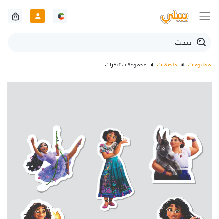
مطبوعات
ملصقات
مجموعة ستيكرات مع شخصية إنشانتو