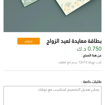
بطاقة معايدة لعيد الزواج
متوفر
0.750 د.ك
عن هذا المنتج :
كرت تهنئة 12x12 سم مع مغلف
طلبات خاصة :