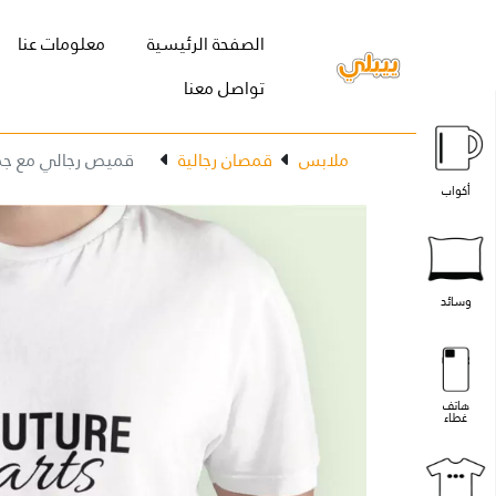
(current)
الصفحة الرئيسية
معلومات عنا
تواصل معنا
ملابس
قمصان رجالية
قميص رجالي مع جمل
أكواب
وسائد
هاتف
غطاء