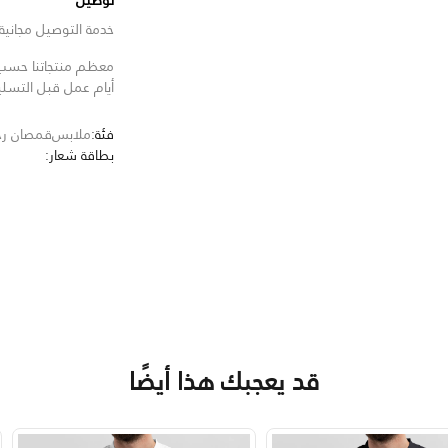
توصيل
خدمة التوصيل مجانية للط
معظم منتجاتنا حسب ا
أيام عمل قبل التسل
فئة:
ملابس
قمصان رجا
بطاقة شعار:
قد يعجبك هذا أيضًا