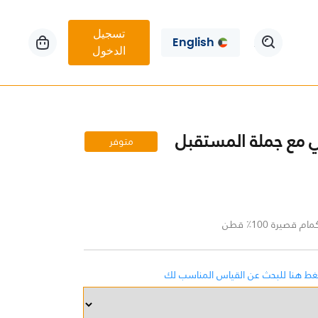
تسجيل
English
الدخول
 مع جملة المستقبل
متوفر
صيرة 100٪ قطن
غط هنا للبحث عن القياس المناسب لك