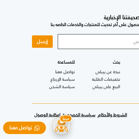
فتنا الإخبارية
صول على آخر تحديث للمنتجات والخدمات الخاصه بنا
إرسل
بحث
للمساعدة
نبذة عن ييبلي
تواصل معنا
تخفيضات الطلبة
سياسة الإرجاع
البيع على ييبلي
سياسة الشحن
الشروط والأحكام
سياسية الخصوصية
إمكانية الوصول
تواصل معنا