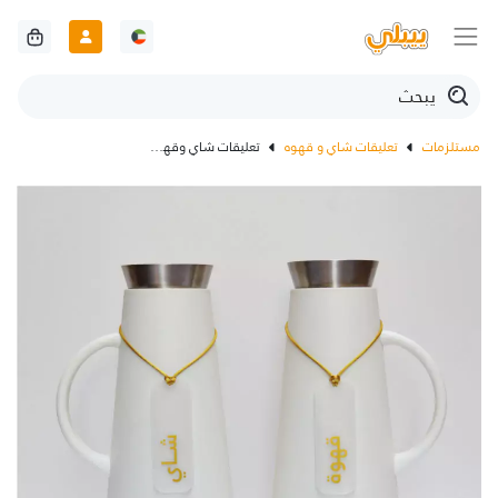
مستلزمات
تعليقات شاي و قهوه
تعليقات شاي وقهوة مكتوبه بالخط الذهبي