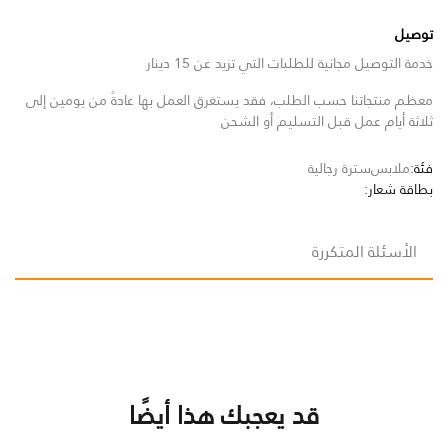
توصيل
خدمة التوصيل مجانية للطلبات التي تزيد عن 15 دينار
معظم منتجاتنا حسب الطلب، فقد يستغرق العمل بها عادةً من يومين إلى
ثلاثة أيام عمل قبل التسليم أو الشحن
فئة:
ملابس
سترة رجالية
بطاقة شعار:
الأسئلة المتكررة
قد يعجبك هذا أيضًا