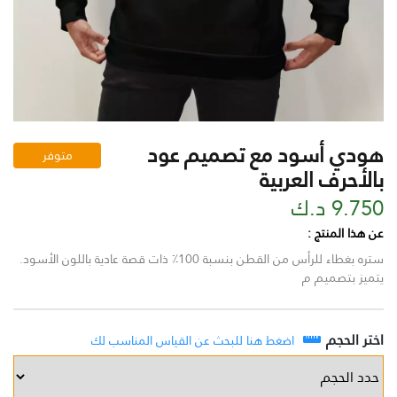
هودي أسود مع تصميم عود
متوفر
بالأحرف العربية
9.750 د.ك
عن هذا المنتج :
ستره بغطاء للرأس من القطن بنسبة 100٪ ذات قصة عادية باللون الأسود.
يتميز بتصميم م
اختر الحجم
اضغط هنا للبحث عن القياس المناسب لك