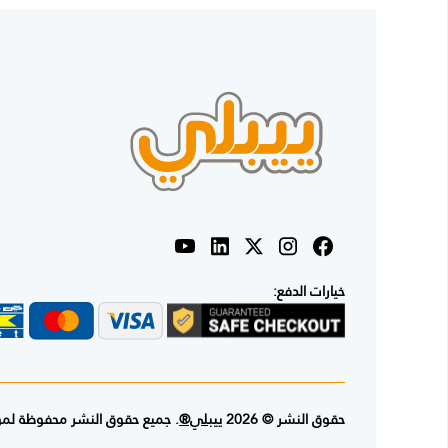
خيارات الدفع:
حقوق النشر © 2026
ييبلي®
. جميع حقوق النشر محفوظة لم