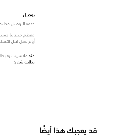
توصيل
خدمة التوصيل مجانية للط
معظم منتجاتنا حسب ا
أيام عمل قبل التسل
فئة:
ملابس
سترة رجالي
بطاقة شعار:
قد يعجبك هذا أيضًا