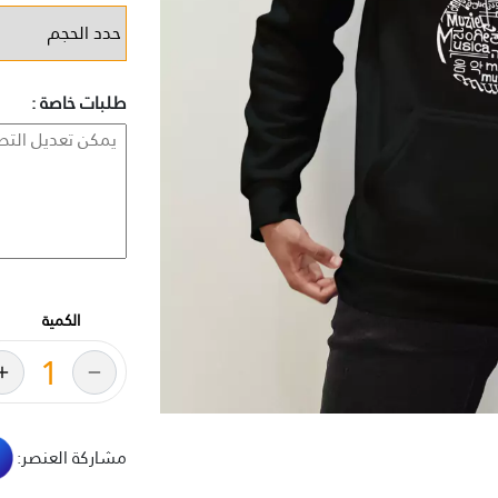
طلبات خاصة :
الكمية
مشاركة العنصر: