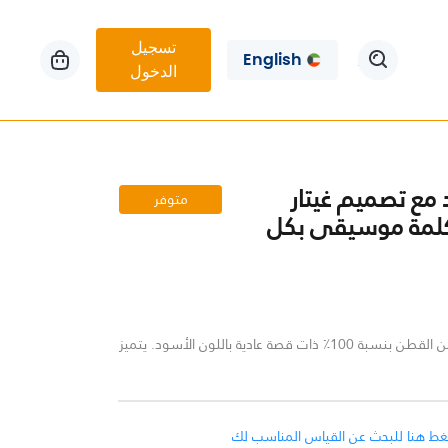
تسجيل
English
الدخول
ع تصميم غيتار
متوفر
لمة موسيقى بكل
ستره بغطاء للرأس من القطن بنسبة 100٪ ذات قصة عادية باللون الأسود. يتميز
غط هنا للبحث عن القياس المناسب لك