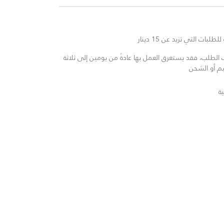
لبات التي تزيد عن 15 دينار
لطلب، فقد يستغرق العمل بها عادةً من يومين إلى ثلاثة
يم أو الشحن
ة