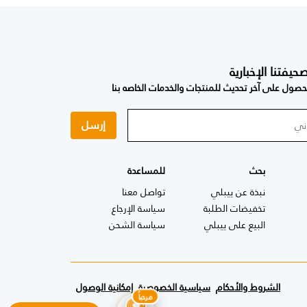
فتنا الإخبارية
صول على آخر تحديث للمنتجات والخدمات الخاصه بنا
إرسل
بحث
للمساعدة
نبذة عن ييبلي
تواصل معنا
تخفيضات الطلبة
سياسة الإرجاع
البيع على ييبلي
سياسة الشحن
الشروط والأحكام
سياسية الخصوصية
إمكانية الوصول