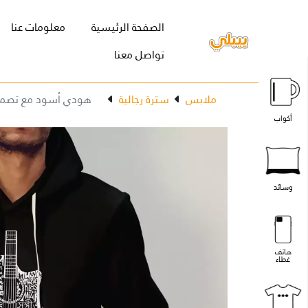
(current)
الصفحة الرئيسية
معلومات عنا
تواصل معنا
ملابس
سترة رجالية
هودي أسود مع تصمي
أكواب
وسائد
هاتف
غطاء