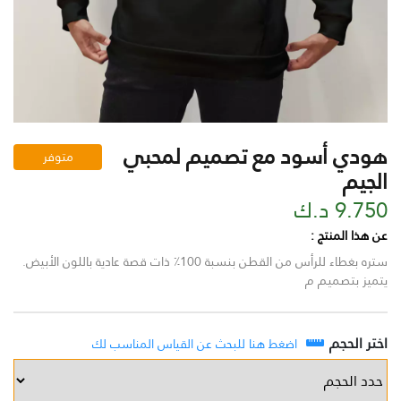
هودي أسود مع تصميم لمحبي
متوفر
الجيم
9.750 د.ك
عن هذا المنتج :
ستره بغطاء للرأس من القطن بنسبة 100٪ ذات قصة عادية باللون الأبيض.
يتميز بتصميم م
اختر الحجم
اضغط هنا للبحث عن القياس المناسب لك