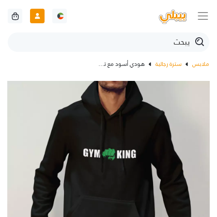
ملابس
سترة رجالية
هودي أسود مع تصميم لمحبي الجيم