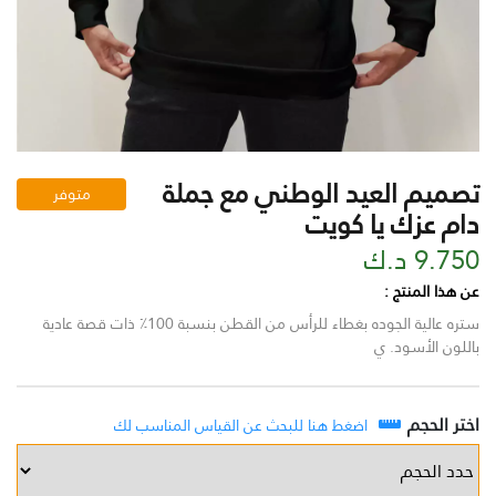
تصميم العيد الوطني مع جملة
متوفر
دام عزك يا كويت
9.750 د.ك
عن هذا المنتج :
ستره عالية الجوده بغطاء للرأس من القطن بنسبة 100٪ ذات قصة عادية
باللون الأسود. ي
اختر الحجم
اضغط هنا للبحث عن القياس المناسب لك