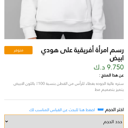
رسم امرأة أفريقية على هودي
متوفر
ابيض
9.750 د.ك
عن هذا المنتج :
ستره عالية الجوده بغطاء للرأس من القطن بنسبة 100٪ باللون الابيض.
يتميز بتصميم مط
اختر الحجم
اضغط هنا للبحث عن القياس المناسب لك