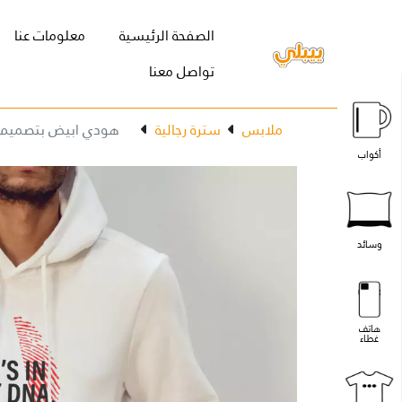
(current)
الصفحة الرئيسية
معلومات عنا
تواصل معنا
ملابس
سترة رجالية
هودي ابيض بتصميم ب
أكواب
وسائد
هاتف
غطاء