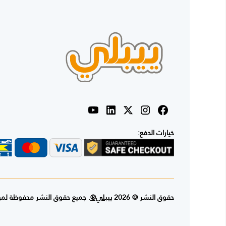
خيارات الدفع:
حقوق النشر © 2026
ييبلي®
. جميع حقوق النشر محفوظة لم