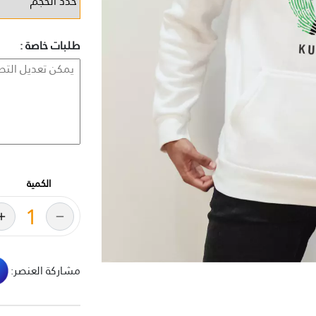
طلبات خاصة :
الكمية
مشاركة العنصر: