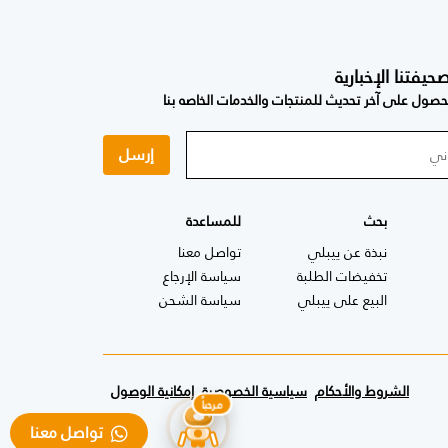
فتنا الإخبارية
صول على آخر تحديث للمنتجات والخدمات الخاصه بنا
إرسل
بحث
للمساعدة
نبذة عن ييبلي
تواصل معنا
تخفيضات الطلبة
سياسة الإرجاع
البيع على ييبلي
سياسة الشحن
الشروط والأحكام
سياسية الخصوصية
إمكانية الوصول
تواصل معنا