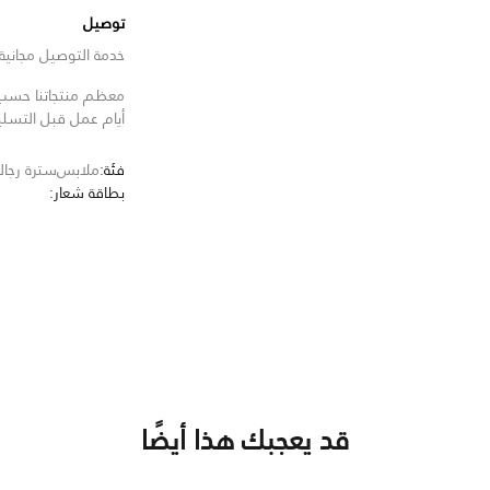
توصيل
خدمة التوصيل مجانية للط
معظم منتجاتنا حسب ا
أيام عمل قبل التسل
فئة:
ملابس
سترة رجالي
بطاقة شعار:
قد يعجبك هذا أيضًا