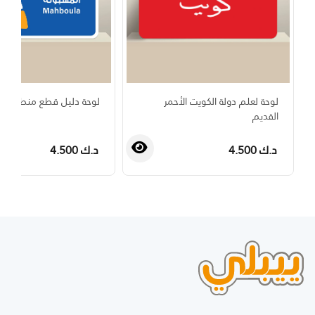
لوحة لعلم دولة الكويت الأحمر
لوحة دليل قطع منطقة الم
القديم
د.ك 4.500
د.ك 4.500
›
‹