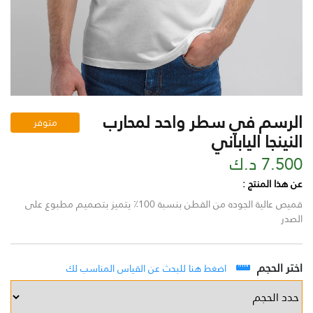
الرسم في سطر واحد لمحارب
متوفر
النينجا الياباني
7.500 د.ك
عن هذا المنتج :
قميص عالية الجوده من القطن بنسبة 100٪ يتميز بتصميم مطبوع على
الصدر
اختر الحجم
اضغط هنا للبحث عن القياس المناسب لك