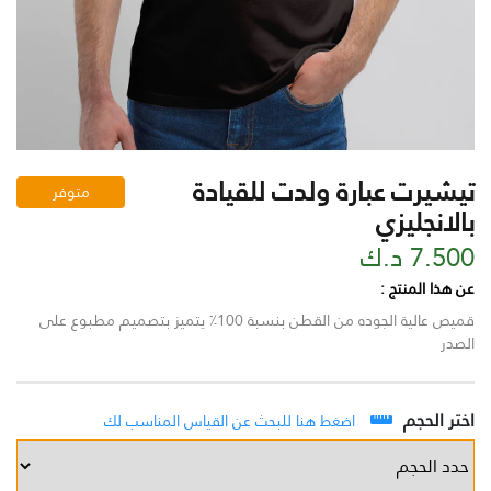
تيشيرت عبارة ولدت للقيادة
متوفر
بالانجليزي
7.500 د.ك
عن هذا المنتج :
قميص عالية الجوده من القطن بنسبة 100٪ يتميز بتصميم مطبوع على
الصدر
اختر الحجم
اضغط هنا للبحث عن القياس المناسب لك