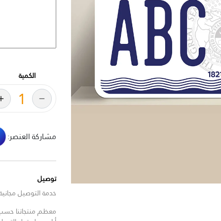
الكمية
مشاركة العنصر:
توصيل
خدمة التوصيل مجانية للط
معظم منتجاتنا حسب ا