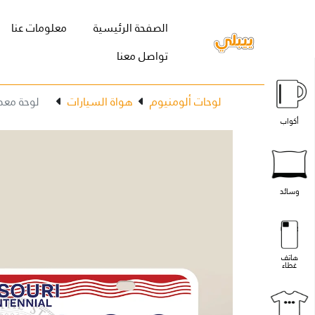
(current)
الصفحة الرئيسية
معلومات عنا
تواصل معنا
لوحات ألومنيوم
هواة السيارات
لوحة معد
أكواب
وسائد
هاتف
غطاء