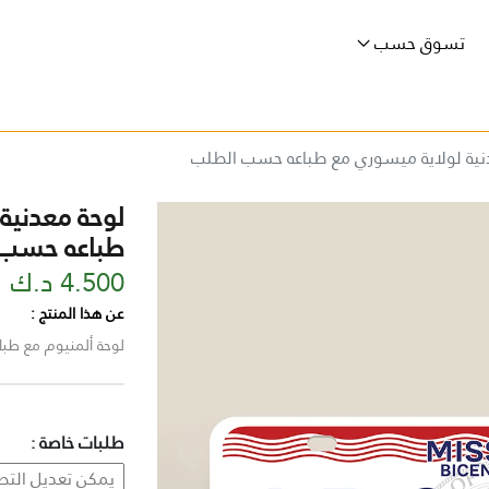
تسوق حسب
نية لولاية ميسوري مع طباعه حسب الطلب
لوحة معدنية
طباعه حسب 
4.500 د.ك
عن هذا المنتج :
لوحة ألمنيوم مع طباعة ا
طلبات خاصة :