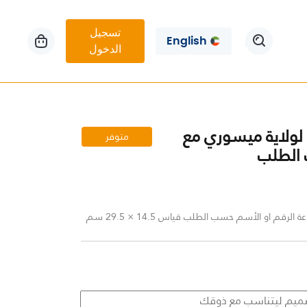
تسجيل
English
الدخول
 لولاية ميسوري مع
متوفر
الطلب
لرقم او الأسم حسب الطلب قياس 14.5 × 29.5 سم