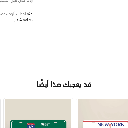
أيام عمل قبل التسل
فئة:
لوحات ألومنيوم
ه
بطاقة شعار:
قد يعجبك هذا أيضًا