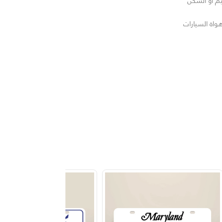
يم أو الشحن
واة السيارات