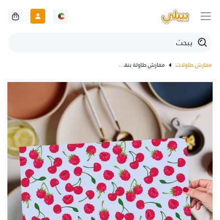
مفارش طاولات
مفارش طاولة بنقشة الكرز والتوت