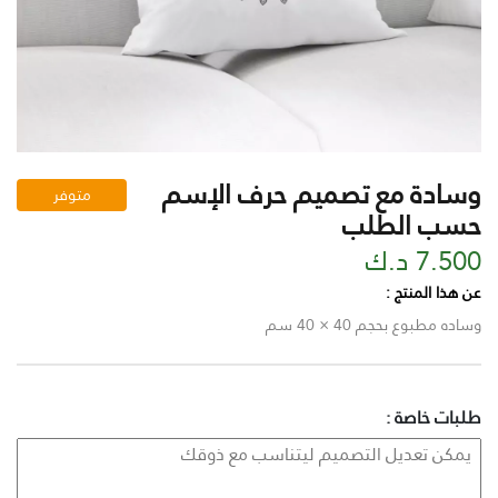
وسادة مع تصميم حرف الإسم
متوفر
حسب الطلب
7.500 د.ك
عن هذا المنتج :
وساده مطبوع بحجم 40 × 40 سم
طلبات خاصة :