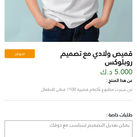
قميص ولادي مع تصميم
متوفر
روبلوكس
5.000 د.ك
عن هذا المنتج :
تي شيرت مطبوع بأكمام قصيرة 100٪ قطن للاطفال
طلبات خاصة :