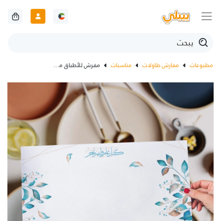
مطبوعات
مفارش طاولات
مناسبات
مفرش للأطباق مع تصميم اوراق شجر زرقاء