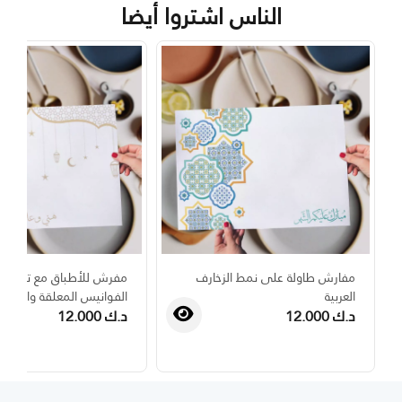
الناس اشتروا أيضا
مفارش طاولة على نمط الزخارف
مفرش للأطباق مع تصميم
العربية
الفوانيس المعلقة والهلال
د.ك 12.000
د.ك 12.000
›
‹