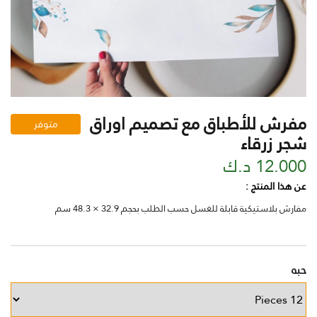
مفرش للأطباق مع تصميم اوراق
متوفر
شجر زرقاء
12.000 د.ك
عن هذا المنتج :
مفارش بلاستيكية قابلة للغسل حسب الطلب بحجم 32.9 × 48.3 سم
حبه