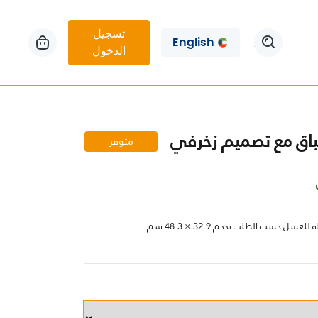
تسجيل
English
الدخول
اق مع تصميم زخرفي
متوفر
سل حسب الطلب بحجم 32.9 × 48.3 سم