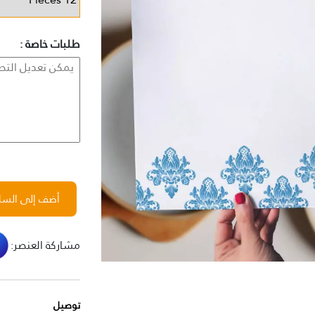
طلبات خاصة :
أضف إلى السل
مشاركة العنصر:
توصيل