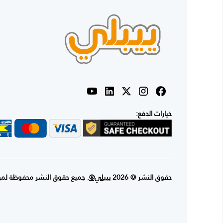
خيارات الدفع:
حقوق النشر © 2026
ييبلي®
. جميع حقوق النشر محفوظة لم