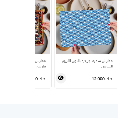
مفارش سفرة تجريدية باللون الأزرق
مفارش طاولة بتصميم سجاد
الموجي
فارسي بزخرفة ملونة
د.ك 12.000
د.ك 12.000