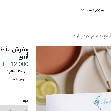
تسوق حسب
 مع تصميم زخرفي أزرق
مفرش للأطب
أزرق
12.000 د.ك
عن هذا المنتج :
مفارش بلاستيكية قابلة للغ
حبه