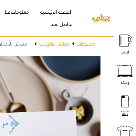
(current)
الصفحة الرئيسية
معلومات عنا
تواصل معنا
مطبوعات
مفارش طاولات
مفرش للأطباق
أكواب
وسائد
هاتف
غطاء