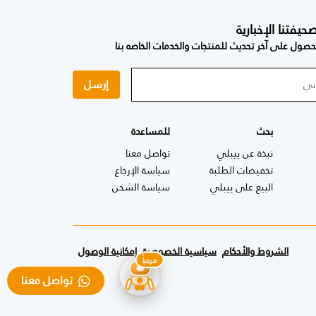
فتنا الإخبارية
صول على آخر تحديث للمنتجات والخدمات الخاصه بنا
إرسل
بحث
للمساعدة
نبذة عن ييبلي
تواصل معنا
تخفيضات الطلبة
سياسة الإرجاع
البيع على ييبلي
سياسة الشحن
الشروط والأحكام
سياسية الخصوصية
إمكانية الوصول
تواصل معنا