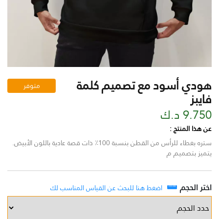
هودي أسود مع تصميم كلمة
متوفر
فايبز
9.750 د.ك
عن هذا المنتج :
ستره بغطاء للرأس من القطن بنسبة 100٪ ذات قصة عادية باللون الأبيض.
يتميز بتصميم م
اختر الحجم
اضغط هنا للبحث عن القياس المناسب لك