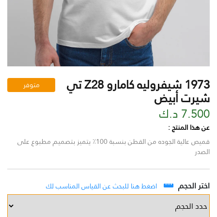
1973 شيفروليه كامارو Z28 تي
متوفر
شيرت أبيض
7.500 د.ك
عن هذا المنتج :
قميص عالية الجوده من القطن بنسبة 100٪ يتميز بتصميم مطبوع على
الصدر
اختر الحجم
اضغط هنا للبحث عن القياس المناسب لك