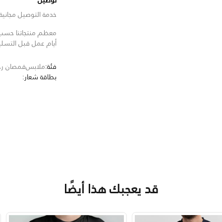
توصيل
خدمة التوصيل مجانية للط
معظم منتجاتنا حسب ا
أيام عمل قبل التسل
فئة:
ملابس
قمصان رجا
بطاقة شعار:
قد يعجبك هذا أيضًا