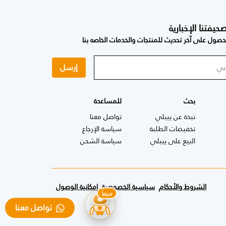
فتنا الإخبارية
صول على آخر تحديث للمنتجات والخدمات الخاصه بنا
إرسل
بحث
للمساعدة
نبذة عن ييبلي
تواصل معنا
تخفيضات الطلبة
سياسة الإرجاع
البيع على ييبلي
سياسة الشحن
الشروط والأحكام
سياسية الخصوصية
إمكانية الوصول
تواصل معنا