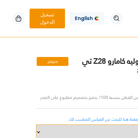
تسجيل
English
الدخول
1973 شيفروليه كامارو Z28 تي
متوفر
٪ يتميز بتصميم مطبوع على الصدر
ضغط هنا للبحث عن القياس المناسب لك