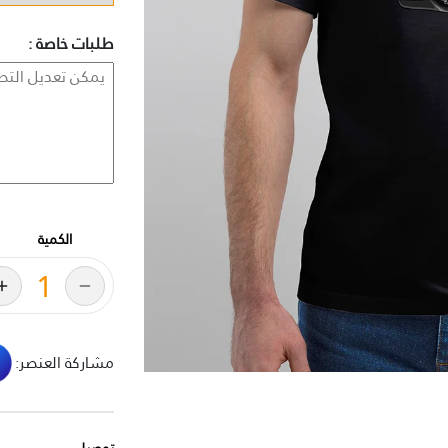
طلبات خاصة :
الكمية
مشاركة العنصر: