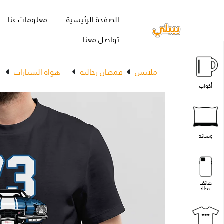
(current)
الصفحة الرئيسية
معلومات عنا
تواصل معنا
ملابس
قمصان رجالية
هواة السيارات
أكواب
وسائد
هاتف
غطاء