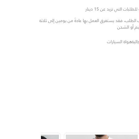
لبات التي تزيد عن 15 دينار
لطلب، فقد يستغرق العمل بها عادةً من يومين إلى ثلاثة
يم أو الشحن
لية
هواة السيارات