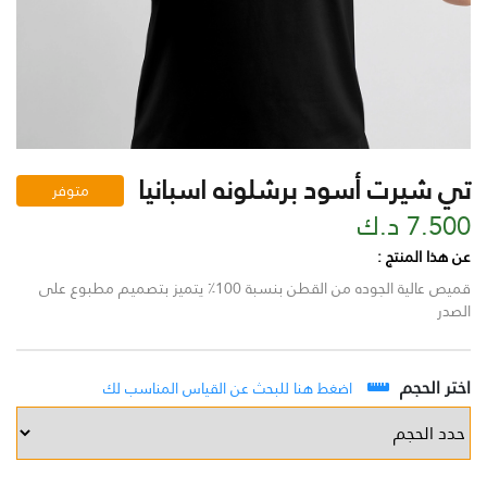
تي شيرت أسود برشلونه اسبانيا
متوفر
7.500 د.ك
عن هذا المنتج :
قميص عالية الجوده من القطن بنسبة 100٪ يتميز بتصميم مطبوع على
الصدر
اختر الحجم
اضغط هنا للبحث عن القياس المناسب لك