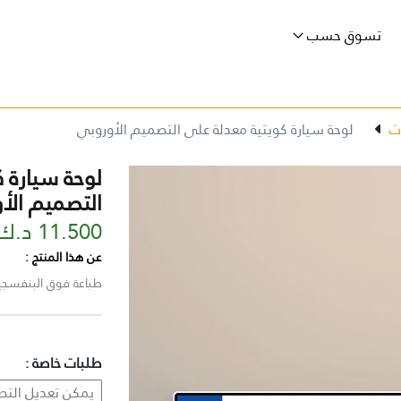
تسوق حسب
ت
لوحة سيارة كويتية معدلة على التصميم الأوروبي
لوحة سيارة ك
التصميم الأ
11.500 د.ك
عن هذا المنتج :
طباعة فوق البنفسجية عا
طلبات خاصة :