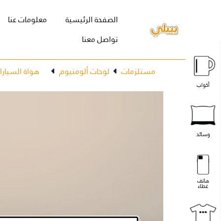
(current)
الصفحة الرئيسية
معلومات عنا
تواصل معنا
مستلزمات
لوحات ألومنيوم
هواة السيارا
أكواب
وسائد
هاتف
غطاء