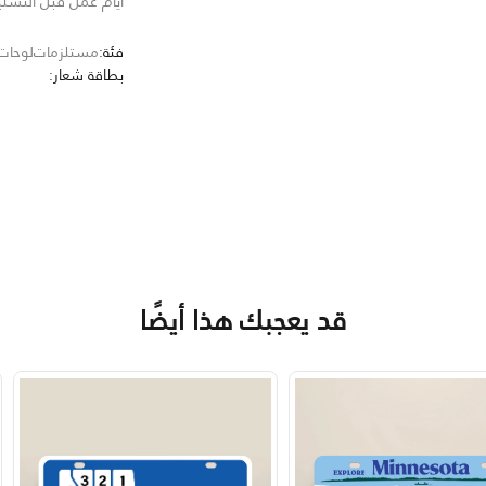
أيام عمل قبل التسل
فئة:
مستلزمات
لوحات
بطاقة شعار:
قد يعجبك هذا أيضًا