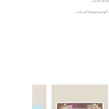
يم أو الشحن
 ألومنيوم
هواة السيارات