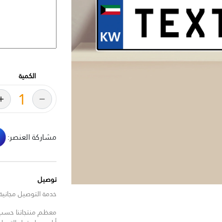
الكمية
مشاركة العنصر:
توصيل
خدمة التوصيل مجانية للط
معظم منتجاتنا حسب ا