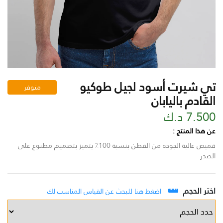
تي شيرت أسود لجيل طوكيو
متوفر
القادم باليابان
7.500 د.ك
عن هذا المنتج :
قميص عالية الجوده من القطن بنسبة 100٪ يتميز بتصميم مطبوع على
الصدر
اختر الحجم
اضغط هنا للبحث عن القياس المناسب لك