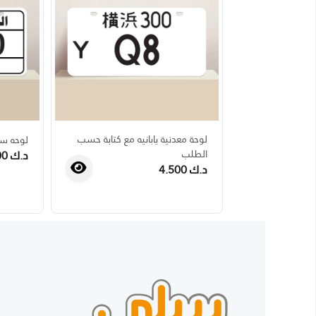
لوحة معدنية يابانيه مع كتابة حسب
لوحه سيار
الطلب
د.ك 4.500
د.ك 4.500