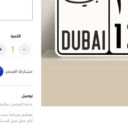
الكمية
مشاركة العنصر:
توصيل
خدمة التوصيل مجانية للط
معظم منتجاتنا حسب ا
أيام عمل قبل التسل