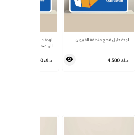
لوحة دليل قطع منطقة القيروان
لوحة دليل قطع منطقة الوفرة
الزراعية
د.ك 4.500
د.ك 4.500