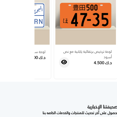
لوحة ترخيص برتقالية يابانية مع نص
لوحة سيارة بحرينبه لعام 1993
أسود
د.ك 4.500
د.ك 4.500
فتنا الإخبارية
صول على آخر تحديث للمنتجات والخدمات الخاصه بنا