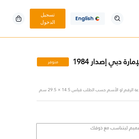
تسجيل
English
الدخول
ارة دبي إصدار 1984
متوفر
لرقم او الأسم حسب الطلب قياس 14.5 × 29.5 سم