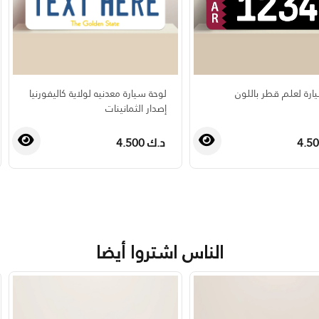
ارة لعلم قطر باللون
لوحة سيارة معدنيه لولاية كاليفورنيا
إصدار الثمانينات
د.ك 4.500
›
‹
الناس اشتروا أيضا