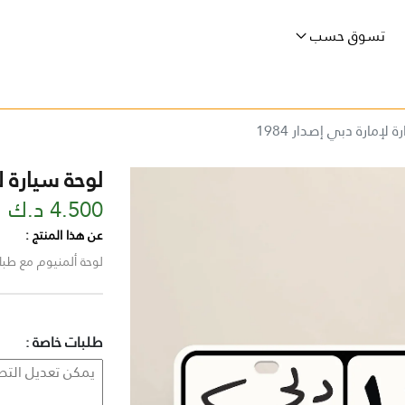
تسوق حسب
 لإمارة دبي إصدار 1984
لوحة سيارة لإم
4.500 د.ك
عن هذا المنتج :
لوحة ألمنيوم مع طباعة ا
طلبات خاصة :