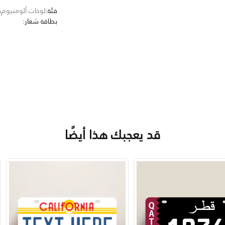
فئة:
لوحات ألومنيوم
ه
بطاقة شعار:
قد يعجبك هذا أيضًا