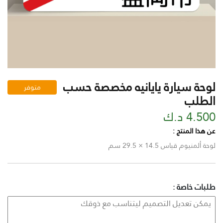
لوحة سيارة يايانيه مخصصة حسب
متوفر
الطلب
4.500 د.ك
عن هذا المنتج :
لوحة ألمنيوم قياس 14.5 × 29.5 سم
طلبات خاصة :