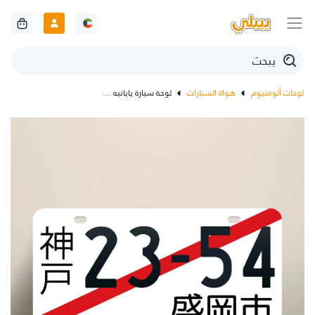
لوحات ألومنيوم
هواة السيارات
لوحة سيارة يايانيه مخصصة حسب الطلب